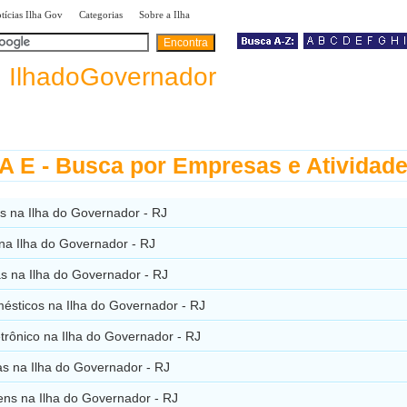
|
|
|
tícias Ilha Gov
Categorias
Sobre a Ilha
a
IlhadoGovernador
 E - Busca por Empresas e Atividad
s na Ilha do Governador - RJ
 na Ilha do Governador - RJ
tas na Ilha do Governador - RJ
ésticos na Ilha do Governador - RJ
etrônico na Ilha do Governador - RJ
as na Ilha do Governador - RJ
ns na Ilha do Governador - RJ