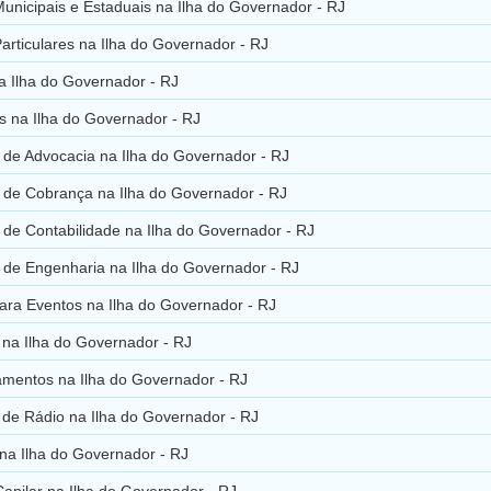
unicipais e Estaduais na Ilha do Governador - RJ
articulares na Ilha do Governador - RJ
a Ilha do Governador - RJ
s na Ilha do Governador - RJ
o de Advocacia na Ilha do Governador - RJ
o de Cobrança na Ilha do Governador - RJ
o de Contabilidade na Ilha do Governador - RJ
o de Engenharia na Ilha do Governador - RJ
ara Eventos na Ilha do Governador - RJ
 na Ilha do Governador - RJ
amentos na Ilha do Governador - RJ
 de Rádio na Ilha do Governador - RJ
na Ilha do Governador - RJ
Capilar na Ilha do Governador - RJ