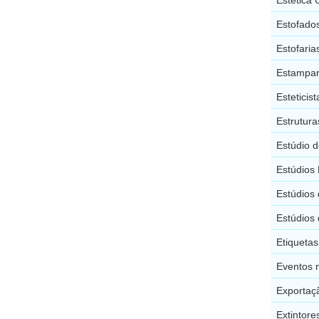
Estofados
Estofaria
Estampar
Esteticis
Estrutura
Estúdio d
Estúdios 
Estúdios
Estúdios
Etiquetas
Eventos 
Exportaç
Extintore