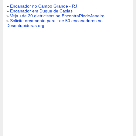
»
Encanador no Campo Grande - RJ
»
Encanador em Duque de Caxias
»
Veja +de 20 eletricistas no EncontraRiodeJaneiro
»
Solicite orçamento para +de 50 encanadores no
Desentupidoras.org