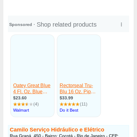
Camilo Serviço Hidráulico e Elétrico
Rua Graná, 450 - Bairro: Cocotá - Rio de Janeiro - CEP: