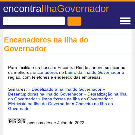
encontra
IlhaGovernador
Encanadores na Ilha do
Governador
Para facilitar sua busca o Encontra Rio de Janeiro selecionou
os melhores
encanadores no bairro da Ilha do Governador
e
região, com telefones e endereço das empresas.
Similares: »
Dedetizadora na Ilha do Governador
»
Desentupidoras na Ilha do Governador
»
Desratização na Ilha
do Governador
»
limpa fossas na Ilha do Governador
»
Eletricista na Ilha do Governador
»
Chaveiro na Ilha do
Governador
acessos desde Julho de 2022.