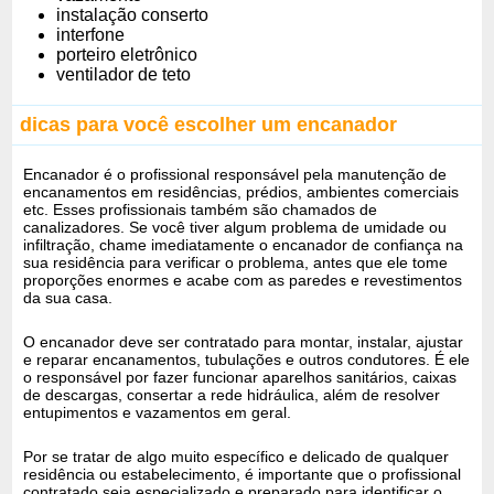
instalação conserto
interfone
porteiro eletrônico
ventilador de teto
dicas para você escolher um encanador
Encanador é o profissional responsável pela manutenção de
encanamentos em residências, prédios, ambientes comerciais
etc. Esses profissionais também são chamados de
canalizadores. Se você tiver algum problema de umidade ou
infiltração, chame imediatamente o encanador de confiança na
sua residência para verificar o problema, antes que ele tome
proporções enormes e acabe com as paredes e revestimentos
da sua casa.
O encanador deve ser contratado para montar, instalar, ajustar
e reparar encanamentos, tubulações e outros condutores. É ele
o responsável por fazer funcionar aparelhos sanitários, caixas
de descargas, consertar a rede hidráulica, além de resolver
entupimentos e vazamentos em geral.
Por se tratar de algo muito específico e delicado de qualquer
residência ou estabelecimento, é importante que o profissional
contratado seja especializado e preparado para identificar o