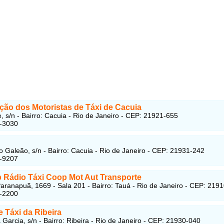
ção dos Motoristas de Táxi de Cacuia
e, s/n - Bairro: Cacuia - Rio de Janeiro - CEP: 21921-655
6-3030
o Galeão, s/n - Bairro: Cacuia - Rio de Janeiro - CEP: 21931-242
3-9207
p Rádio Táxi Coop Mot Aut Transporte
aranapuã, 1669 - Sala 201 - Bairro: Tauá - Rio de Janeiro - CEP: 219
7-2200
 Táxi da Ribeira
 Garcia, s/n - Bairro: Ribeira - Rio de Janeiro - CEP: 21930-040