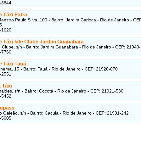
6-3844
 Táxi Extra
aestro Paulo Silva, 100 - Bairro: Jardim Carioca - Rio de Janeiro - CE
5
3-1620
e Táxi Iate Clube Jardim Guanabara
é Clube, s/n - Bairro: Jardim Guanabara - Rio de Janeiro - CEP: 21940
3-7760
e Táxi Tauá
ema, 15 - Bairro: Tauá - Rio de Janeiro - CEP: 21920-070
7-2551
a Táxi
aides, s/n - Bairro: Cocotá - Rio de Janeiro - CEP: 21921-530
6-5452
oopass
o Galeão, s/n - Bairro: Cacuia - Rio de Janeiro - CEP: 21931-242
3-5005