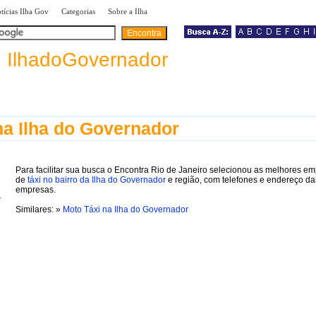
|
|
|
tícias Ilha Gov
Categorias
Sobre a Ilha
a
IlhadoGovernador
na Ilha do Governador
Para facilitar sua busca o Encontra Rio de Janeiro selecionou as melhores e
de
táxi no bairro da Ilha do Governador
e região, com telefones e endereço da
empresas.
Similares: »
Moto Táxi na Ilha do Governador