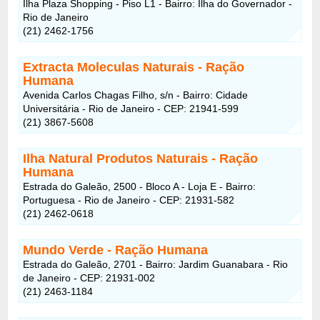
Ilha Plaza Shopping - Piso L1 - Bairro: Ilha do Governador -
Rio de Janeiro
(21) 2462-1756
Extracta Moleculas Naturais - Ração
Humana
Avenida Carlos Chagas Filho, s/n - Bairro: Cidade
Universitária - Rio de Janeiro - CEP: 21941-599
(21) 3867-5608
Ilha Natural Produtos Naturais - Ração
Humana
Estrada do Galeão, 2500 - Bloco A - Loja E - Bairro:
Portuguesa - Rio de Janeiro - CEP: 21931-582
(21) 2462-0618
Mundo Verde - Ração Humana
Estrada do Galeão, 2701 - Bairro: Jardim Guanabara - Rio
de Janeiro - CEP: 21931-002
(21) 2463-1184