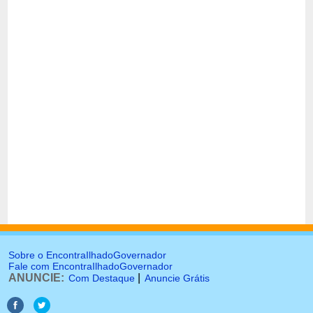
Sobre o EncontraIlhadoGovernador
Fale com EncontraIlhadoGovernador
ANUNCIE:
|
Com Destaque
Anuncie Grátis