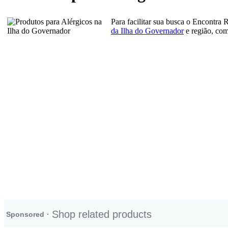
Para facilitar sua busca o Encontra 
da Ilha do Governador
e região, com