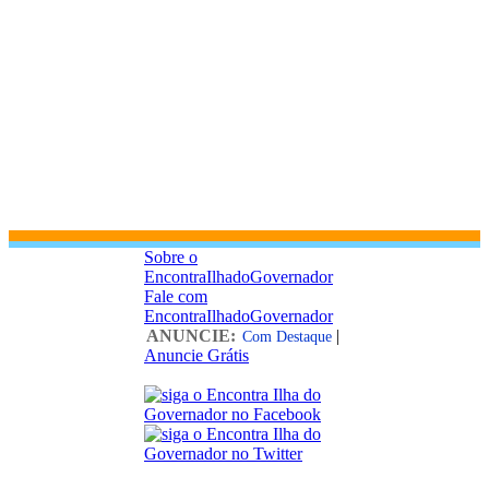
Sobre o
EncontraIlhadoGovernador
Fale com
EncontraIlhadoGovernador
ANUNCIE:
|
Com Destaque
Anuncie Grátis