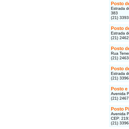
Posto de
Estrada d
383
(21) 339
Posto d
Estrada d
(21) 246
Posto d
Rua Tenen
(21) 246
Posto de
Estrada d
(21) 339
Posto e
Avenida P
(21) 246
Posto P
Avenida P
CEP: 219
(21) 339