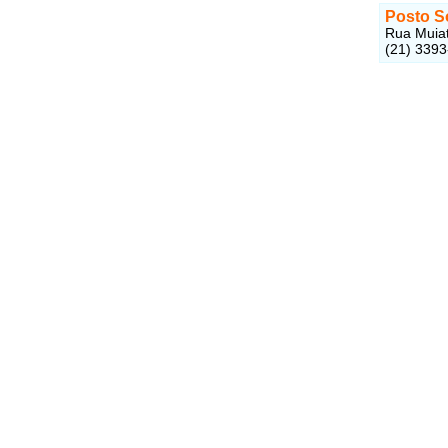
Posto 
Rua Muiat
(21) 339