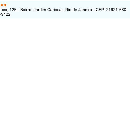
Som
uca, 125 - Bairro: Jardim Carioca - Rio de Janeiro - CEP: 21921-680
3-9422