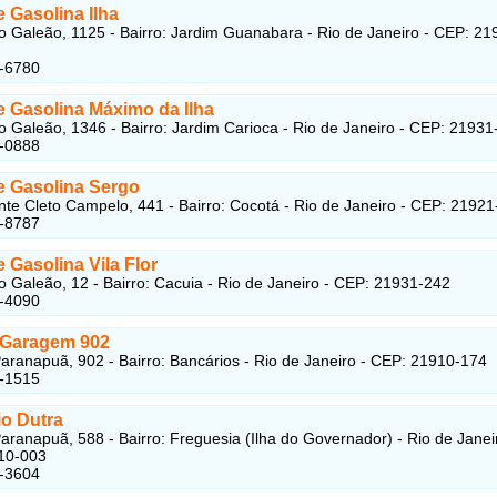
 Gasolina Ilha
o Galeão, 1125 - Bairro: Jardim Guanabara - Rio de Janeiro - CEP: 21
3-6780
e Gasolina Máximo da Ilha
o Galeão, 1346 - Bairro: Jardim Carioca - Rio de Janeiro - CEP: 21931
2-0888
e Gasolina Sergo
te Cleto Campelo, 441 - Bairro: Cocotá - Rio de Janeiro - CEP: 2192
3-8787
 Gasolina Vila Flor
o Galeão, 12 - Bairro: Cacuia - Rio de Janeiro - CEP: 21931-242
6-4090
 Garagem 902
aranapuã, 902 - Bairro: Bancários - Rio de Janeiro - CEP: 21910-174
7-1515
io Dutra
aranapuã, 588 - Bairro: Freguesia (Ilha do Governador) - Rio de Janei
10-003
6-3604