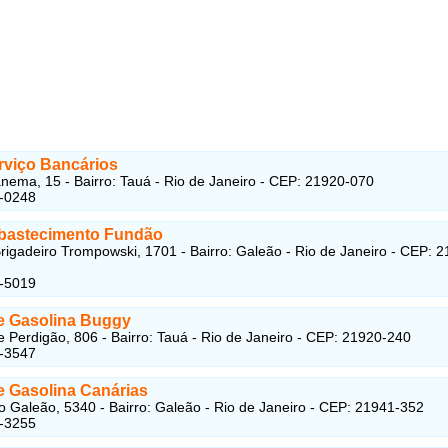
rviço Bancários
ema, 15 - Bairro: Tauá - Rio de Janeiro - CEP: 21920-070
6-0248
bastecimento Fundão
rigadeiro Trompowski, 1701 - Bairro: Galeão - Rio de Janeiro - CEP: 
0-5019
e Gasolina Buggy
 Perdigão, 806 - Bairro: Tauá - Rio de Janeiro - CEP: 21920-240
3-3547
e Gasolina Canárias
o Galeão, 5340 - Bairro: Galeão - Rio de Janeiro - CEP: 21941-352
3-3255