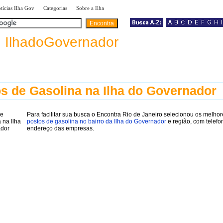
|
|
|
tícias Ilha Gov
Categorias
Sobre a Ilha
a
IlhadoGovernador
s de Gasolina na Ilha do Governador
Para facilitar sua busca o Encontra Rio de Janeiro selecionou os melhor
postos de gasolina no bairro da Ilha do Governador
e região, com telefo
endereço das empresas.