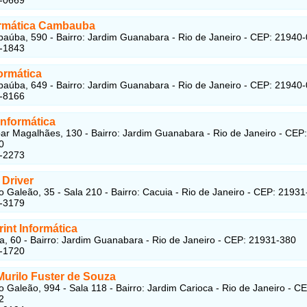
ormática Cambauba
úba, 590 - Bairro: Jardim Guanabara - Rio de Janeiro - CEP: 21940
3-1843
ormática
úba, 649 - Bairro: Jardim Guanabara - Rio de Janeiro - CEP: 21940
2-8166
Informática
r Magalhães, 130 - Bairro: Jardim Guanabara - Rio de Janeiro - CEP:
0
5-2273
 Driver
o Galeão, 35 - Sala 210 - Bairro: Cacuia - Rio de Janeiro - CEP: 2193
5-3179
int Informática
a, 60 - Bairro: Jardim Guanabara - Rio de Janeiro - CEP: 21931-380
2-1720
Murilo Fuster de Souza
o Galeão, 994 - Sala 118 - Bairro: Jardim Carioca - Rio de Janeiro - C
2