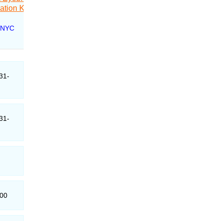
31-
31-
000