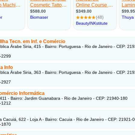
 Ilha Tecn. em Inf. e Comércio
lica Árabe Siria, 415 - Bairro: Portuguesa - Rio de Janeiro - CEP: 219
3-2299
a Info
lica Árabe Siria, 363 - Bairro: Portuguesa - Rio de Janeiro - CEP: 219
3-2927
omércio Informática
 411 - Bairro: Jardim Guanabara - Rio de Janeiro - CEP: 21940-180
5-1212
a Cacuiá, 622 - Loja A - Bairro: Cacuia - Rio de Janeiro - CEP: 21921-
4-1870