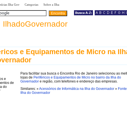
|
|
|
tícias Ilha Gov
Categorias
Sobre a Ilha
a
IlhadoGovernador
éricos e Equipamentos de Micro na Ilh
overnador
Para facilitar sua busca o Encontra Rio de Janeiro selecionou as me
lojas de
Periféricos e Equipamentos de Micro no bairro da Ilha do
Governador
e região, com telefones e endereço das empresas.
Similares: »
Acessórios de Informática na Ilha do Governador
»
Fonte
Ilha do Governador