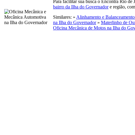
Para facilitar sua busca o Encontra Rio de
bairro da Ilha do Governador
e região, com
Similares: »
Alinhamento e Balanceamento 
na Ilha do Governador
»
Materlinho de Ou
Oficina Mecânica de Motos na Ilha do Go