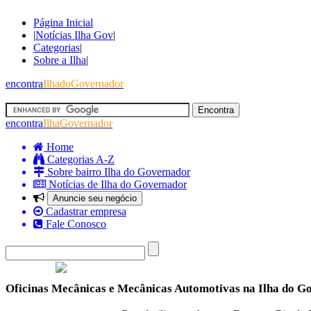
Página Inicial
|
Notícias Ilha Gov
|
Categorias
|
Sobre a Ilha
|
encontra
IlhadoGovernador
encontra
IlhaGovernador
Home
Categorias A-Z
Sobre bairro Ilha do Governador
Notícias de Ilha do Governador
Anuncie seu negócio
Cadastrar empresa
Fale Conosco
Oficinas Mecânicas e Mecânicas Automotivas na Ilha do G