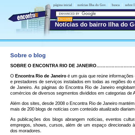
|
|
|
página inicial
notícias Ilha do Gov.
busca
sobre I
Notícias do bairro Ilha do 
Sobre o blog
SOBRE O ENCONTRA RIO DE JANEIRO…………………
O
Encontra Rio de Janeiro
é um guia que reúne informações
e prestadores de serviços instalados em todas as regiões do 
de Janeiro. As páginas do Encontra Rio de Janeiro englobam
comércios de diversos segmentos divididos em categorias de A
Além dos sites, desde 2008 o Encontra Rio de Janeiro manté
mais de 200 blogs de notícias com conteúdo atualizado diariam
As publicações dos blogs abrangem notícias, eventos cultur
empregos, shows, cursos, além de um espaço direcionado à 
dos moradores.