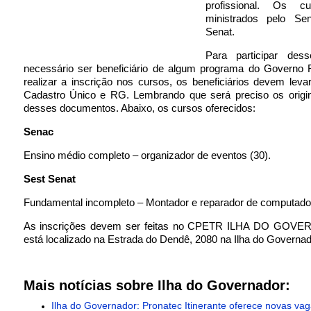
profissional. Os c
ministrados pelo S
Senat.
Para participar des
necessário ser beneficiário de algum programa do Governo F
realizar a inscrição nos cursos, os beneficiários devem leva
Cadastro Único e RG. Lembrando que será preciso os origin
desses documentos. Abaixo, os cursos oferecidos:
Senac
Ensino médio completo – organizador de eventos (30).
Sest Senat
Fundamental incompleto – Montador e reparador de computador
As inscrições devem ser feitas no CPETR ILHA DO GOV
está localizado na Estrada do Dendê, 2080 na Ilha do Governad
Mais notícias sobre Ilha do Governador:
Ilha do Governador: Pronatec Itinerante oferece novas va