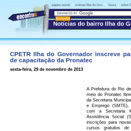
|
|
|
página inicial
notícias Ilha do Gov.
busca
sobre I
Notícias do bairro Ilha do 
CPETR Ilha do Governador inscreve pa
de capacitação da Pronatec
sexta-feira, 29 de novembro de 2013
A Prefeitura do Rio de
meio do Pronatec Itirer
da Secretaria Municipa
e Emprego (SMTE), 
com a Secretaria M
Assistência Social (
inscrições para nova
cursos gratuitos de