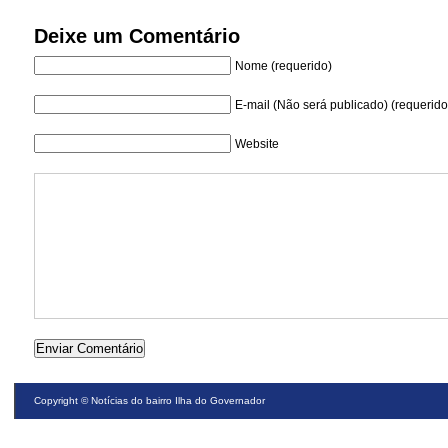
Deixe um Comentário
Nome (requerido)
E-mail (Não será publicado) (requerido
Website
Copyright ©
Notícias do bairro Ilha do Governador