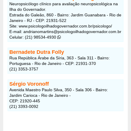
Neuropsicólogo clínico para avaliação neuropsicológica na
Ilha do Governador.
Estrada do Galeâo, 860 - Bairro: Jardim Guanabara - Rio de
Janeiro - RJ -
CEP: 21931-522
Site: www.psicologoilhadogovernador.com.br/psicologo/
E-mail: andrianomartins@psicologoilhadogovernador.com.br
Celular: (21) 98534-4930
Bernadete Dutra Folly
Rua República Árabe da Síria, 363 - Sala 311 - Bairro:
Portuguesa - Rio de Janeiro - CEP: 21931-370
(21) 3353-3757
Sérgio Voronoff
Avenida Maestro Paulo Silva, 350 - Sala 306 - Bairro:
Jardim Carioca - Rio de Janeiro -
CEP: 21920-445
(21) 3393-0092