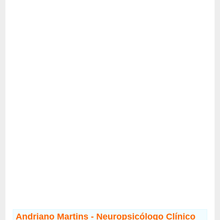
Andriano Martins - Neuropsicólogo Clínico