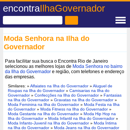
encontra
IlhaGovernador
Moda Senhora na Ilha do
Governador
Para facilitar sua busca o Encontra Rio de Janeiro
selecionou as melhores lojas de
Moda Senhora no bairro
da Ilha do Governador
e região, com telefones e endereço
das empresas.
Similares: »
Alfaiates na Ilha do Governador
»
Aluguel de
Roupas na Ilha do Governador
»
Camisarias na Ilha do
Governador
»
Confecções na Ilha do Governador
»
Fantasias
na Ilha do Governador
»
Gravatas na Ilha do Governador
»
Moda Feminina na Ilha do Governador
»
Moda Festa na Ilha
do Governador
»
Moda Fitness na Ilha do Governador
»
Moda Gestante na Ilha do Governador
»
Moda Hip Hop na
Ilha do Governador
»
Moda Infantil na Ilha do Governador
»
Moda Infanto-Juvenil na Ilha do Governador
»
Moda Íntima
na Ilha do Governador
»
Moda Jeans na Ilha do Governador