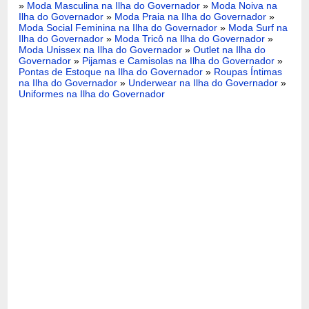
»
Moda Masculina na Ilha do Governador
»
Moda Noiva na
Ilha do Governador
»
Moda Praia na Ilha do Governador
»
Moda Social Feminina na Ilha do Governador
»
Moda Surf na
Ilha do Governador
»
Moda Tricô na Ilha do Governador
»
Moda Unissex na Ilha do Governador
»
Outlet na Ilha do
Governador
»
Pijamas e Camisolas na Ilha do Governador
»
Pontas de Estoque na Ilha do Governador
»
Roupas Íntimas
na Ilha do Governador
»
Underwear na Ilha do Governador
»
Uniformes na Ilha do Governador