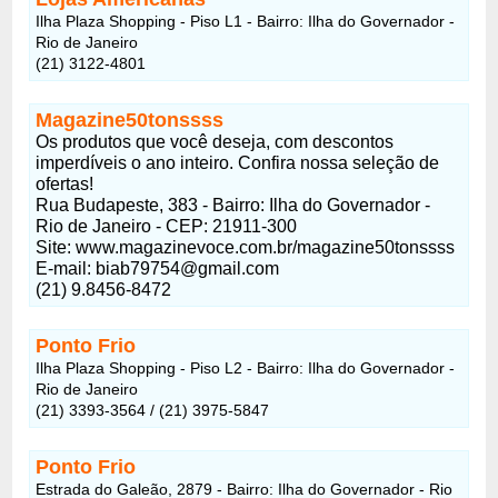
Ilha Plaza Shopping - Piso L1 - Bairro: Ilha do Governador -
Rio de Janeiro
(21) 3122-4801
Magazine50tonssss
Os produtos que você deseja, com descontos
imperdíveis o ano inteiro. Confira nossa seleção de
ofertas!
Rua Budapeste, 383 - Bairro: Ilha do Governador -
Rio de Janeiro - CEP: 21911-300
Site: www.magazinevoce.com.br/magazine50tonssss
E-mail: biab79754@gmail.com
(21) 9.8456-8472
Ponto Frio
Ilha Plaza Shopping - Piso L2 - Bairro: Ilha do Governador -
Rio de Janeiro
(21) 3393-3564 / (21) 3975-5847
Ponto Frio
Estrada do Galeão, 2879 - Bairro: Ilha do Governador - Rio