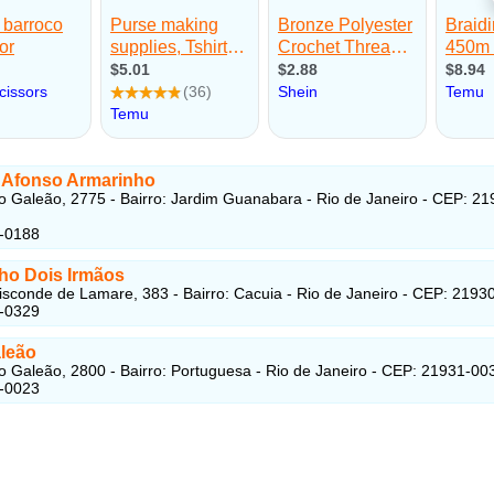
 Afonso Armarinho
o Galeão, 2775 - Bairro: Jardim Guanabara - Rio de Janeiro - CEP: 21
3-0188
ho Dois Irmãos
isconde de Lamare, 383 - Bairro: Cacuia - Rio de Janeiro - CEP: 2193
3-0329
leão
o Galeão, 2800 - Bairro: Portuguesa - Rio de Janeiro - CEP: 21931-00
3-0023