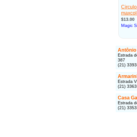
Antônio
Estrada d
387
(21) 339
Armarin
Estrada V
(21) 336
Casa Ga
Estrada d
(21) 335