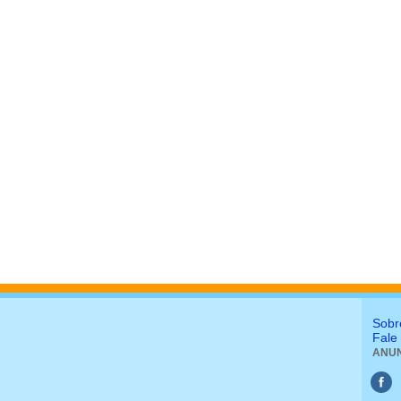
Sobr
Fale
ANUN