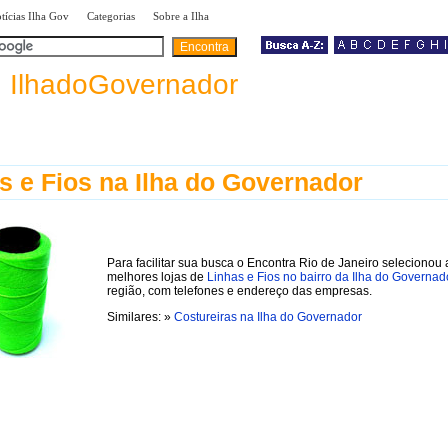
|
|
|
tícias Ilha Gov
Categorias
Sobre a Ilha
a
IlhadoGovernador
s e Fios na Ilha do Governador
Para facilitar sua busca o Encontra Rio de Janeiro selecionou 
melhores lojas de
Linhas e Fios no bairro da Ilha do Governad
região, com telefones e endereço das empresas.
Similares: »
Costureiras na Ilha do Governador