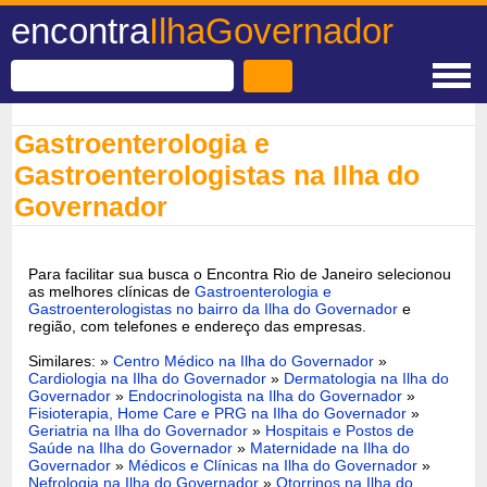
encontra
IlhaGovernador
Gastroenterologia e
Gastroenterologistas na Ilha do
Governador
Para facilitar sua busca o Encontra Rio de Janeiro selecionou
as melhores clínicas de
Gastroenterologia e
Gastroenterologistas no bairro da Ilha do Governador
e
região, com telefones e endereço das empresas.
Similares: »
Centro Médico na Ilha do Governador
»
Cardiologia na Ilha do Governador
»
Dermatologia na Ilha do
Governador
»
Endocrinologista na Ilha do Governador
»
Fisioterapia, Home Care e PRG na Ilha do Governador
»
Geriatria na Ilha do Governador
»
Hospitais e Postos de
Saúde na Ilha do Governador
»
Maternidade na Ilha do
Governador
»
Médicos e Clínicas na Ilha do Governador
»
Nefrologia na Ilha do Governador
»
Otorrinos na Ilha do