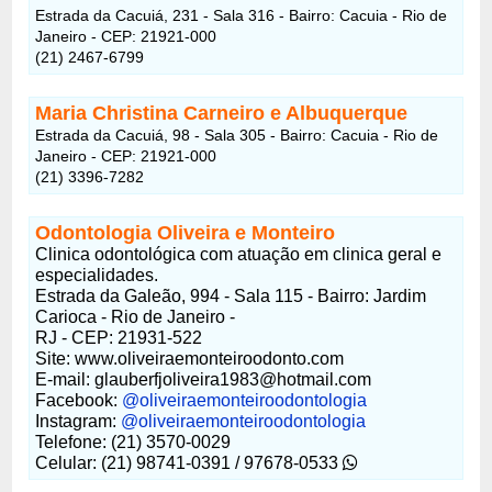
Estrada da Cacuiá, 231 - Sala 316 - Bairro: Cacuia - Rio de
Janeiro - CEP: 21921-000
(21) 2467-6799
Maria Christina Carneiro e Albuquerque
Estrada da Cacuiá, 98 - Sala 305 - Bairro: Cacuia - Rio de
Janeiro - CEP: 21921-000
(21) 3396-7282
Odontologia Oliveira e Monteiro
Clinica odontológica com atuação em clinica geral e
especialidades.
Estrada da Galeão, 994 - Sala 115 - Bairro: Jardim
Carioca - Rio de Janeiro -
RJ - CEP: 21931-522
Site: www.oliveiraemonteiroodonto.com
E-mail: glauberfjoliveira1983@hotmail.com
Facebook:
@oliveiraemonteiroodontologia
Instagram:
@oliveiraemonteiroodontologia
Telefone: (21) 3570-0029
Celular: (21) 98741-0391 / 97678-0533