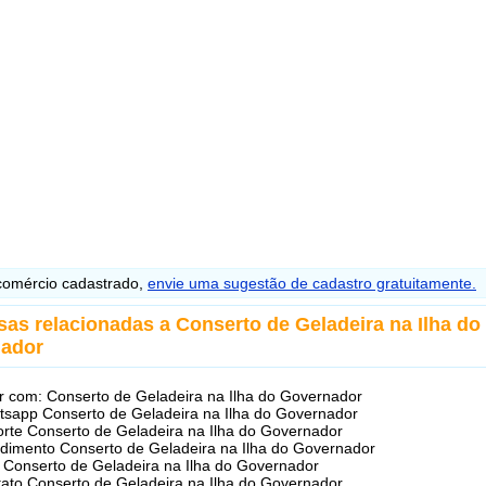
omércio cadastrado,
envie uma sugestão de cadastro gratuitamente.
sas relacionadas a
Conserto de Geladeira na Ilha do
ador
r com: Conserto de Geladeira na Ilha do Governador
sapp Conserto de Geladeira na Ilha do Governador
rte Conserto de Geladeira na Ilha do Governador
dimento Conserto de Geladeira na Ilha do Governador
Conserto de Geladeira na Ilha do Governador
ato Conserto de Geladeira na Ilha do Governador