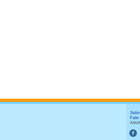
Sobr
Fale
ANUN