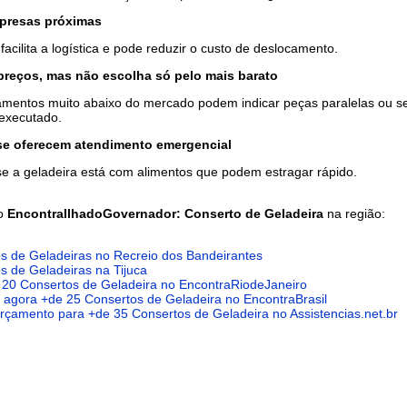
mpresas próximas
 facilita a logística e pode reduzir o custo de deslocamento.
reços, mas não escolha só pelo mais barato
mentos muito abaixo do mercado podem indicar peças paralelas ou se
executado.
 se oferecem atendimento emergencial
 se a geladeira está com alimentos que podem estragar rápido.
do
EncontraIlhadoGovernador: Conserto de Geladeira
na região:
s de Geladeiras no Recreio dos Bandeirantes
s de Geladeiras na Tijuca
 20 Consertos de Geladeira no EncontraRiodeJaneiro
agora +de 25 Consertos de Geladeira no EncontraBrasil
 orçamento para +de 35 Consertos de Geladeira no Assistencias.net.br