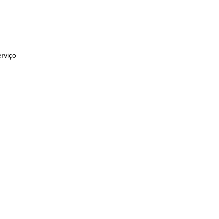
rviço