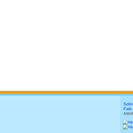
Sobr
Fale
ANUN