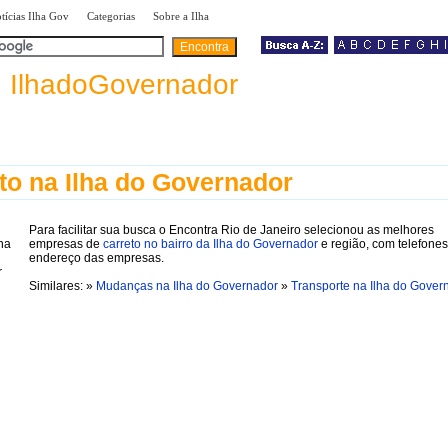
|
|
|
tícias Ilha Gov
Categorias
Sobre a Ilha
a
IlhadoGovernador
to na Ilha do Governador
Para facilitar sua busca o Encontra Rio de Janeiro selecionou as melhores
empresas de
carreto no bairro da Ilha do Governador
e região, com telefones
endereço das empresas.
Similares: »
Mudanças na Ilha do Governador
»
Transporte na Ilha do Gover