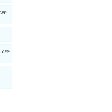
 CEP:
 - CEP: