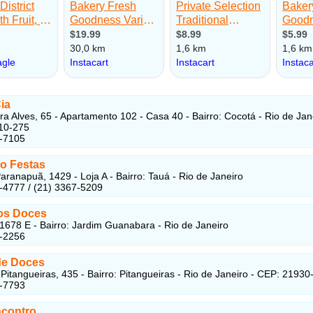
ia
ra Alves, 65 - Apartamento 102 - Casa 40 - Bairro: Cocotá - Rio de Jan
10-275
7-7105
o Festas
aranapuã, 1429 - Loja A - Bairro: Tauá - Rio de Janeiro
-4777 / (21) 3367-5209
os Doces
 1678 E - Bairro: Jardim Guanabara - Rio de Janeiro
6-2256
 de Doces
 Pitangueiras, 435 - Bairro: Pitangueiras - Rio de Janeiro - CEP: 21930
9-7793
contro