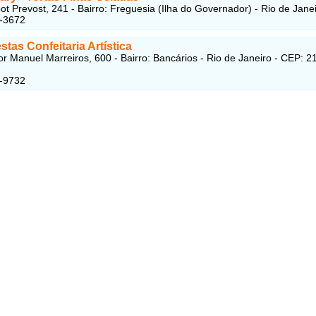
t Prevost, 241 - Bairro: Freguesia (Ilha do Governador) - Rio de Jane
1-3672
stas Confeitaria Artística
r Manuel Marreiros, 600 - Bairro: Bancários - Rio de Janeiro - CEP: 2
6-9732