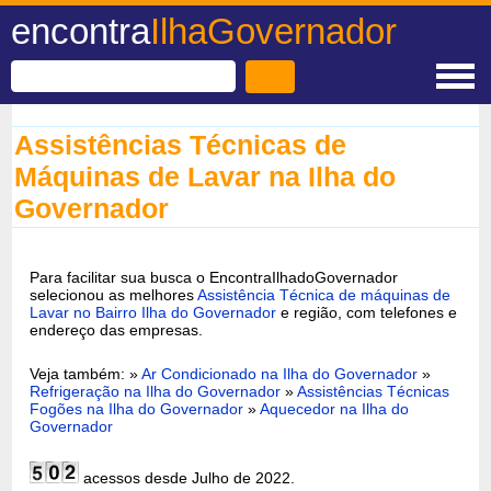
encontra
IlhaGovernador
Assistências Técnicas de
Máquinas de Lavar na Ilha do
Governador
Para facilitar sua busca o EncontraIlhadoGovernador
selecionou as melhores
Assistência Técnica de máquinas de
Lavar no Bairro Ilha do Governador
e região, com telefones e
endereço das empresas.
Veja também: »
Ar Condicionado na Ilha do Governador
»
Refrigeração na Ilha do Governador
»
Assistências Técnicas
Fogões na Ilha do Governador
»
Aquecedor na Ilha do
Governador
acessos desde Julho de 2022.