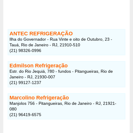
ANTEC REFRIGERAÇÃO
Ilha do Governador - Rua Vinte e oito de Outubro, 23 -
Tauá, Rio de Janeiro - RJ, 21910-510
(21) 98326-0996
Edmilson Refrigeração
Estr. do Rio Jequiá, 780 - fundos - Pitangueiras, Rio de
Janeiro - RJ, 21930-007
(21) 99127-1237
Marcolino Refrigeração
Manjolos 756 - Pitangueiras, Rio de Janeiro - RJ, 21921-
080
(21) 96419-6575