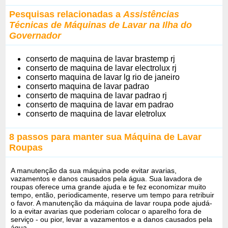
Pesquisas relacionadas a
Assistências
Técnicas de Máquinas de Lavar na Ilha do
Governador
conserto de maquina de lavar brastemp rj
conserto de maquina de lavar electrolux rj
conserto maquina de lavar lg rio de janeiro
conserto maquina de lavar padrao
conserto de maquina de lavar padrao rj
conserto de maquina de lavar em padrao
conserto de maquina de lavar eletrolux
8 passos para manter sua Máquina de Lavar
Roupas
A manutenção da sua máquina pode evitar avarias,
vazamentos e danos causados ​​pela água. Sua lavadora de
roupas oferece uma grande ajuda e te fez economizar muito
tempo, então, periodicamente, reserve um tempo para retribuir
o favor. A manutenção da máquina de lavar roupa pode ajudá-
lo a evitar avarias que poderiam colocar o aparelho fora de
serviço - ou pior, levar a vazamentos e a danos causados ​​pela
água.