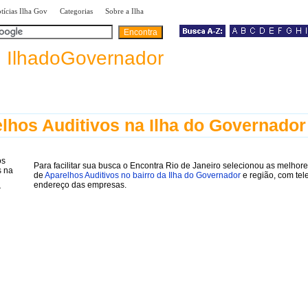
|
|
|
tícias Ilha Gov
Categorias
Sobre a Ilha
a
IlhadoGovernador
lhos Auditivos na Ilha do Governador
Para facilitar sua busca o Encontra Rio de Janeiro selecionou as melhore
de
Aparelhos Auditivos no bairro da Ilha do Governador
e região, com tel
endereço das empresas.