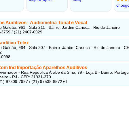
s Auditivos - Audiometria Tonal e Vocal
o Galeão, 961 - Sala 211 - Bairro: Jardim Carioca - Rio de Janeiro
-3759 / (21) 2467-6929
uditivo Telex
o Galeão, 964 - Sala 207 - Bairro: Jardim Carioca - Rio de Janeiro - C
2
3-0998
Com Ind Importação Aparelhos Auditivos
overnador - Rua República Árabe da Síria, 79 - Loja B - Bairro: Portugu
neiro - RJ - CEP: 21931-370
(21) 97309-7997 / (21) 97538-8572