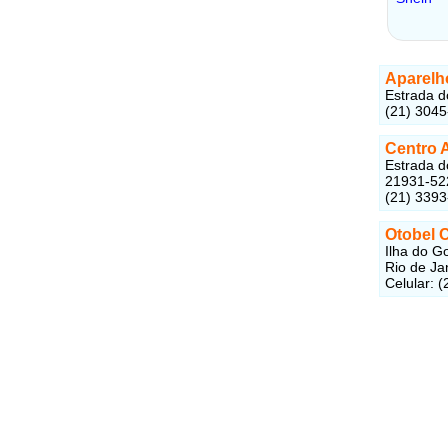
Aparelho
Estrada d
(21) 3045
Centro A
Estrada d
21931-52
(21) 339
Otobel 
Ilha do G
Rio de Ja
Celular: 