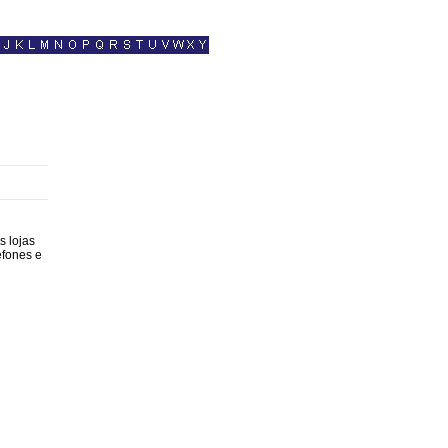
s lojas
efones e