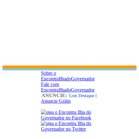
Sobre o
EncontraIlhadoGovernador
Fale com
EncontraIlhadoGovernador
ANUNCIE:
|
Com Destaque
Anuncie Grátis