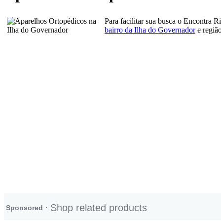
Para facilitar sua busca o Encontra 
bairro da Ilha do Governador
e região