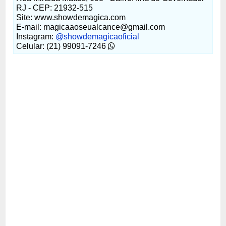
RJ - CEP: 21932-515
Site: www.showdemagica.com
E-mail: magicaaoseualcance@gmail.com
Instagram:
@showdemagicaoficial
Celular: (21) 99091-7246