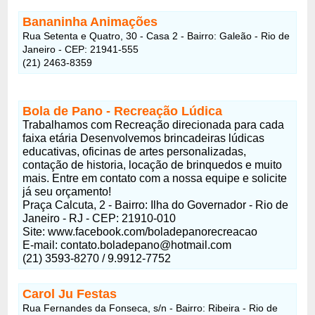
Bananinha Animações
Rua Setenta e Quatro, 30 - Casa 2 - Bairro: Galeão - Rio de
Janeiro - CEP: 21941-555
(21) 2463-8359
Bola de Pano - Recreação Lúdica
Trabalhamos com Recreação direcionada para cada
faixa etária Desenvolvemos brincadeiras lúdicas
educativas, oficinas de artes personalizadas,
contação de historia, locação de brinquedos e muito
mais. Entre em contato com a nossa equipe e solicite
já seu orçamento!
Praça Calcuta, 2 - Bairro: Ilha do Governador - Rio de
Janeiro - RJ - CEP: 21910-010
Site: www.facebook.com/boladepanorecreacao
E-mail: contato.boladepano@hotmail.com
(21) 3593-8270 / 9.9912-7752
Carol Ju Festas
Rua Fernandes da Fonseca, s/n - Bairro: Ribeira - Rio de