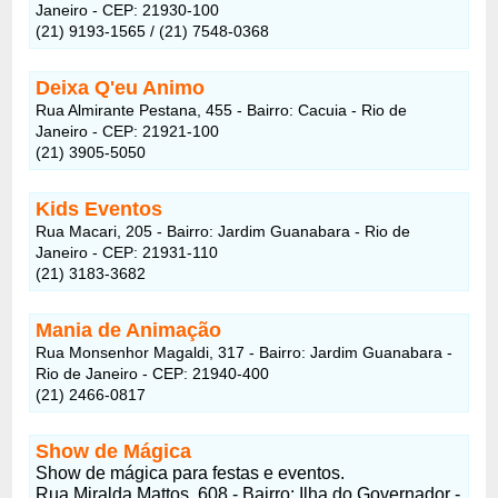
Janeiro - CEP: 21930-100
(21) 9193-1565 / (21) 7548-0368
Deixa Q'eu Animo
Rua Almirante Pestana, 455 - Bairro: Cacuia - Rio de
Janeiro - CEP: 21921-100
(21) 3905-5050
Kids Eventos
Rua Macari, 205 - Bairro: Jardim Guanabara - Rio de
Janeiro - CEP: 21931-110
(21) 3183-3682
Mania de Animação
Rua Monsenhor Magaldi, 317 - Bairro: Jardim Guanabara -
Rio de Janeiro - CEP: 21940-400
(21) 2466-0817
Show de Mágica
Show de mágica para festas e eventos.
Rua Miralda Mattos, 608 - Bairro: Ilha do Governador -