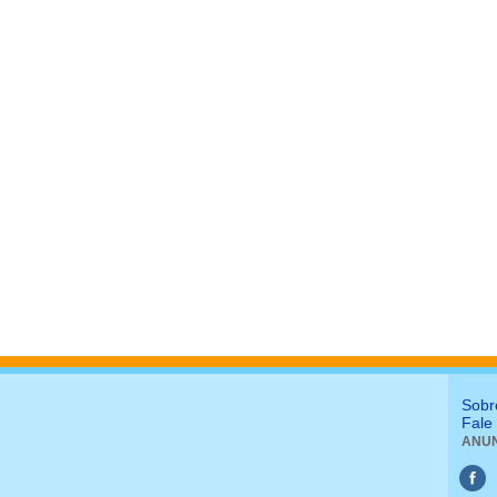
Sobr
Fale
ANUN