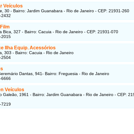
r Veículos
e, 30 - Bairro: Jardim Guanabara - Rio de Janeiro - CEP: 21931-260
5-2432
Film
a Bica, 327 - Bairro: Cacuia - Rio de Janeiro - CEP: 21931-070
3-2015
ce Ilha Equip. Acessórios
a, 303 - Bairro: Cacuia - Rio de Janeiro
6-2504
us
eremário Dantas, 941- Bairro: Freguesia - Rio de Janeiro
4-6666
en Veículos
o Galeão, 1961 - Bairro: Jardim Guanabara - Rio de Janeiro - CEP: 21
8-7219