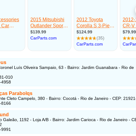
eus
oronel Luís Oliveira Sampaio, 63 - Bairro: Jardim Guanabara - Rio de
31-010
3-4958
ças Parabolqs
te Cleto Campelo, 380 - Bairro: Cocotá - Rio de Janeiro - CEP: 2192
6-8166
ound
o Galeão, 1192 - Loja A/B - Bairro: Jardim Carioca - Rio de Janeiro - C
2
3-9991