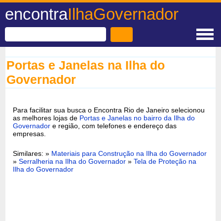
encontra
IlhaGovernador
Portas e Janelas na Ilha do
Governador
Para facilitar sua busca o Encontra Rio de Janeiro selecionou
as melhores lojas de
Portas e Janelas no bairro da Ilha do
Governador
e região, com telefones e endereço das
empresas.
Similares: »
Materiais para Construção na Ilha do Governador
»
Serralheria na Ilha do Governador
»
Tela de Proteção na
Ilha do Governador