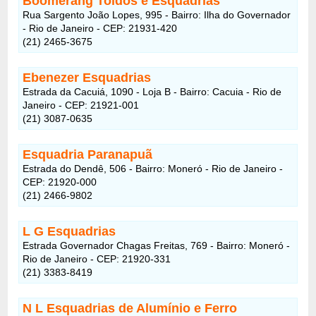
Boomerang Toldos e Esquadrias
Rua Sargento João Lopes, 995 - Bairro: Ilha do Governador
- Rio de Janeiro - CEP: 21931-420
(21) 2465-3675
Ebenezer Esquadrias
Estrada da Cacuiá, 1090 - Loja B - Bairro: Cacuia - Rio de
Janeiro - CEP: 21921-001
(21) 3087-0635
Esquadria Paranapuã
Estrada do Dendê, 506 - Bairro: Moneró - Rio de Janeiro -
CEP: 21920-000
(21) 2466-9802
L G Esquadrias
Estrada Governador Chagas Freitas, 769 - Bairro: Moneró -
Rio de Janeiro - CEP: 21920-331
(21) 3383-8419
N L Esquadrias de Alumínio e Ferro