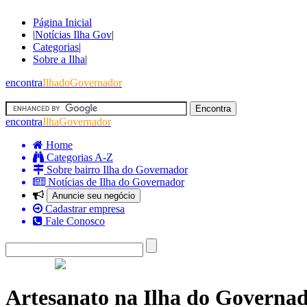
Página Inicial
|
Notícias Ilha Gov
|
Categorias
|
Sobre a Ilha
|
encontra
IlhadoGovernador
encontra
IlhaGovernador
Home
Categorias A-Z
Sobre bairro Ilha do Governador
Notícias de Ilha do Governador
Anuncie seu negócio
Cadastrar empresa
Fale Conosco
Artesanato na Ilha do Governa