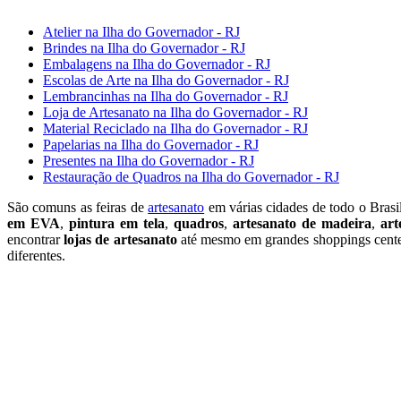
Atelier na Ilha do Governador - RJ
Brindes na Ilha do Governador - RJ
Embalagens na Ilha do Governador - RJ
Escolas de Arte na Ilha do Governador - RJ
Lembrancinhas na Ilha do Governador - RJ
Loja de Artesanato na Ilha do Governador - RJ
Material Reciclado na Ilha do Governador - RJ
Papelarias na Ilha do Governador - RJ
Presentes na Ilha do Governador - RJ
Restauração de Quadros na Ilha do Governador - RJ
São comuns as feiras de
artesanato
em várias cidades de todo o Brasi
em EVA
,
pintura em tela
,
quadros
,
artesanato de madeira
,
art
encontrar
lojas de artesanato
até mesmo em grandes shoppings centers
diferentes.