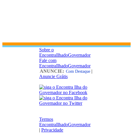
Sobre o
EncontraIlhadoGovernador
Fale com
EncontraIlhadoGovernador
ANUNCIE:
|
Com Destaque
Anuncie Grátis
Termos
EncontraIlhadoGovernador
|
Privacidade